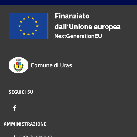
Comune di Uras
SEGUICI SU
Facebook
AMMINISTRAZIONE
Organi di Governo