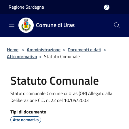
Salta al contenuto principale
Regione Sardegna
Comune di Uras
Home
>
Amministrazione
>
Documenti e dati
>
Atto normativo
>
Statuto Comunale
Statuto Comunale
Statuto comunale Comune di Uras (OR) Allegato alla
Deliberazione C.C. n. 22 del 10/04/2003
Tipi di documento
:
Atto normativo