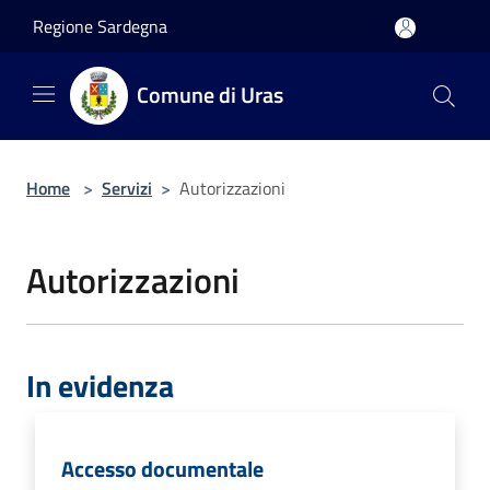
Salta al contenuto principale
Regione Sardegna
Comune di Uras
Home
>
Servizi
>
Autorizzazioni
Autorizzazioni
In evidenza
Accesso documentale