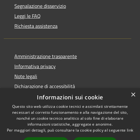
Segnalazione disservizio
Leggi le FAQ
Richiesta assistenza
Amministrazione trasparente
Informativa privacy
Note legali
Dichiarazione di accessibilità
×
Informazioni sui cookie
Questo sito web utilizza cookie tecnici e assimilati strettamente
necessari al corretto funzionamento e alla navigazione del sito,
RSS
Copyright © 2026 • Comune di
nonché un cookie tecnico analitico al solo fine di elaborare
informazioni statistiche, aggregate e anonime.
Accessibilità
Uras • Powered by
Per maggiori dettagli, può consultare la cookie policy al seguente
link
Privacy
Municipium
Accesso
•