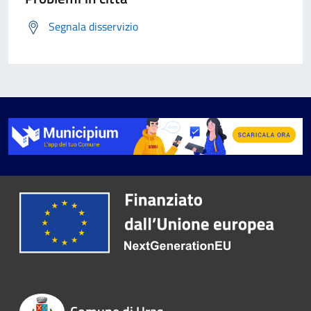
Segnala disservizio