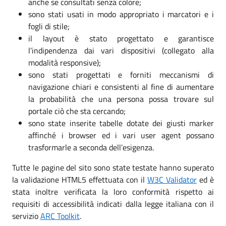
anche se consultati senza colore;
sono stati usati in modo appropriato i marcatori e i
fogli di stile;
il layout è stato progettato e garantisce
l’indipendenza dai vari dispositivi (collegato alla
modalità responsive);
sono stati progettati e forniti meccanismi di
navigazione chiari e consistenti al fine di aumentare
la probabilità che una persona possa trovare sul
portale ciò che sta cercando;
sono state inserite tabelle dotate dei giusti marker
affinché i browser ed i vari user agent possano
trasformarle a seconda dell’esigenza.
Tutte le pagine del sito sono state testate hanno superato
la validazione HTML5 effettuata con il
W3C Validator
ed è
stata inoltre verificata la loro conformità rispetto ai
requisiti di accessibilità indicati dalla legge italiana con il
servizio
ARC Toolkit
.