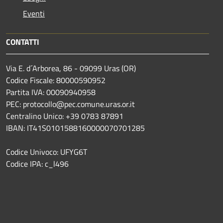
Eventi
CONTATTI
Via E. d´Arborea, 86 - 09099 Uras (OR)
Codice Fiscale: 80000590952
Partita IVA: 00090940958
PEC: protocollo@pec.comune.uras.or.it
Centralino Unico: +39 0783 87891
IBAN: IT41S0101588160000070701285
Codice Univoco: UFYG6T
Codice IPA: c_l496