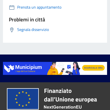
Prenota un appuntamento
Problemi in città
Segnala disservizio