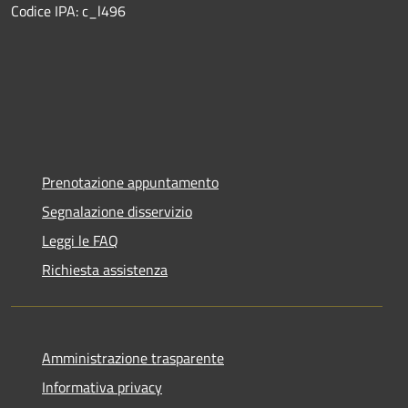
Codice IPA: c_l496
Prenotazione appuntamento
Segnalazione disservizio
Leggi le FAQ
Richiesta assistenza
Amministrazione trasparente
Informativa privacy