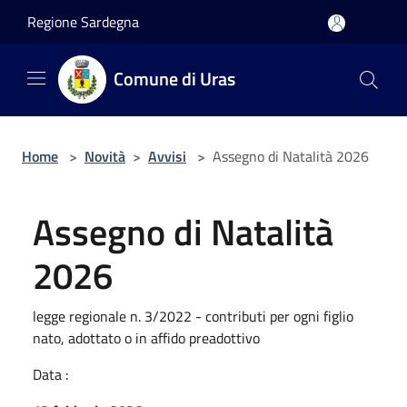
Salta al contenuto principale
Regione Sardegna
Comune di Uras
Home
>
Novità
>
Avvisi
>
Assegno di Natalità 2026
Assegno di Natalità
2026
legge regionale n. 3/2022 - contributi per ogni figlio
nato, adottato o in affido preadottivo
Data :