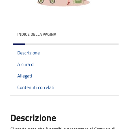
INDICE DELLA PAGINA
Descrizione
A cura di
Allegati
Contenuti correlati
Descrizione
Si rende noto che è possibile presentare al Comune di