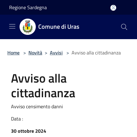
Salta al contenuto principale
Regione Sardegna
Comune di Uras
Home
>
Novità
>
Avvisi
>
Avviso alla cittadinanza
Avviso alla
cittadinanza
Avviso censimento danni
Data :
30 ottobre 2024