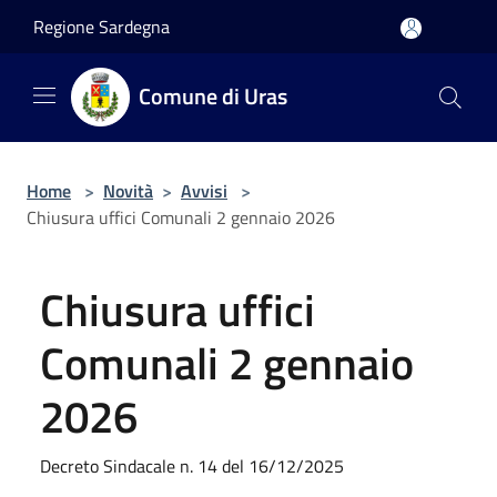
Salta al contenuto principale
Regione Sardegna
Comune di Uras
Home
>
Novità
>
Avvisi
>
Chiusura uffici Comunali 2 gennaio 2026
Chiusura uffici
Comunali 2 gennaio
2026
Decreto Sindacale n. 14 del 16/12/2025