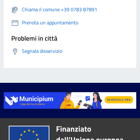
Chiama il comune +39 0783 87891
Prenota un appuntamento
Problemi in città
Segnala disservizio