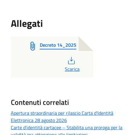
Allegati
Decreto 14_2025
PDF
Scarica
Contenuti correlati
Apertura straordinaria per rilascio Carta d'Identità
Elettronica 28 agosto 2026
Carte d’identità cartacee – Stabilita una proroga per la
validità ma attenzione alle limitazioni