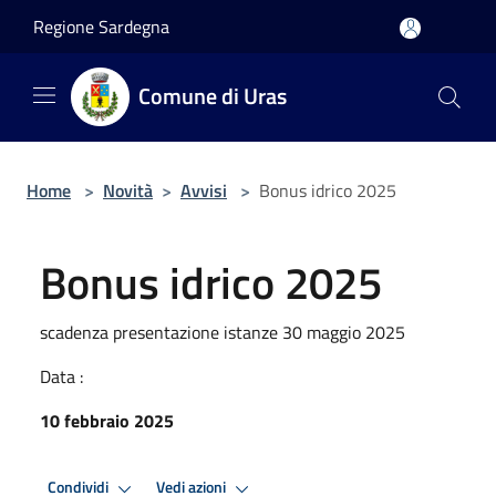
Salta al contenuto principale
Regione Sardegna
Comune di Uras
Home
>
Novità
>
Avvisi
>
Bonus idrico 2025
Bonus idrico 2025
scadenza presentazione istanze 30 maggio 2025
Data :
10 febbraio 2025
Condividi
Vedi azioni