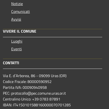
Notizie
Comunicati
Avvisi
VIVERE IL COMUNE
Luoghi
Eventi
CONTATTI
Via E. d´Arborea, 86 - 09099 Uras (OR)
Codice Fiscale: 80000590952
Partita IVA: 00090940958
PEC: protocollo@pec.comune.uras.or.it
Centralino Unico: +39 0783 87891
IBAN: IT41S0101588160000070701285