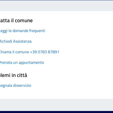
atta il comune
Leggi le domande frequenti
Richiedi Assistenza
Chiama il comune +39 0783 87891
Prenota un appuntamento
lemi in città
Segnala disservizio