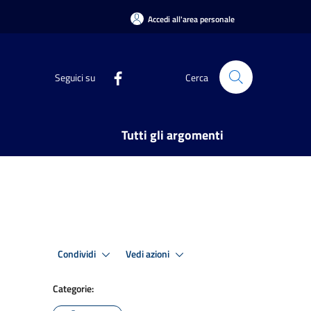
Accedi all'area personale
Seguici su
Cerca
Tutti gli argomenti
Condividi
Vedi azioni
Categorie: