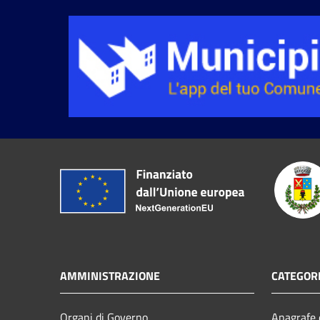
AMMINISTRAZIONE
CATEGORI
Organi di Governo
Anagrafe e