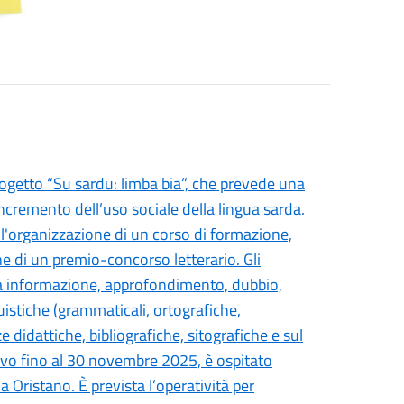
rogetto “Su sardu: limba bia”, che prevede una
’incremento dell’uso sociale della lingua sarda.
, l'organizzazione di un corso di formazione,
ne di un premio-concorso letterario. Gli
lia informazione, approfondimento, dubbio,
uistiche (grammaticali, ortografiche,
 didattiche, bibliografiche, sitografiche e sul
tivo fino al 30 novembre 2025, è ospitato
a Oristano. È prevista l’operatività per