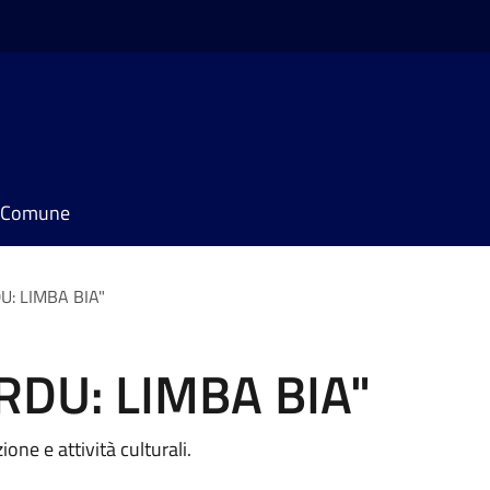
il Comune
U: LIMBA BIA"
RDU: LIMBA BIA"
one e attività culturali.