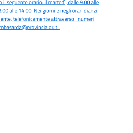
il seguente orario: il martedì, dalle 9.00 alle
8.00 alle 14.00. Nei giorni e negli orari dianzi
icamente, telefonicamente attraverso i numeri
mbasarda@provincia.or.it .