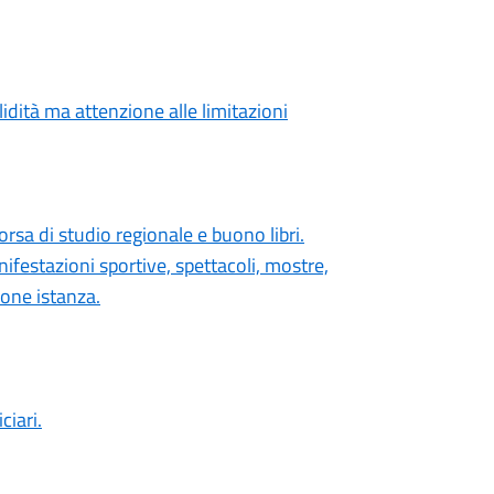
lidità ma attenzione alle limitazioni
orsa di studio regionale e buono libri.
festazioni sportive, spettacoli, mostre,
ione istanza.
ciari.