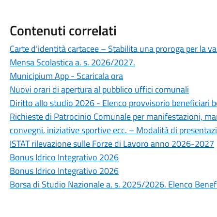
Contenuti correlati
Carte d’identità cartacee – Stabilita una proroga per la va
Mensa Scolastica a. s. 2026/2027.
Municipium App - Scaricala ora
Nuovi orari di apertura al pubblico uffici comunali
Diritto allo studio 2026 - Elenco provvisorio beneficiari b
Richieste di Patrocinio Comunale per manifestazioni, mani
convegni, iniziative sportive ecc. – Modalità di presentaz
ISTAT rilevazione sulle Forze di Lavoro anno 2026-2027
Bonus Idrico Integrativo 2026
Bonus Idrico Integrativo 2026
Borsa di Studio Nazionale a. s. 2025/2026. Elenco Benefi