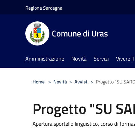
Salta al contenuto principale
Regione Sardegna
Comune di Uras
Amministrazione
Novità
Servizi
Vivere 
Home
>
Novità
>
Avvisi
>
Progetto "SU SARD
Progetto "SU SA
Apertura sportello linguistico, corso di formazi