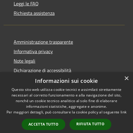
Leggi le FAQ
Richiesta assistenza
Amministrazione trasparente
Informativa privacy
Note legali
Dichiarazione di accessibilità
×
Informazioni sui cookie
Questo sito web utilizza cookie tecnici e assimilati strettamente
necessari al corretto funzionamento e alla navigazione del sito,
RSS
Copyright © 2026 • Comune di
nonché un cookie tecnico analitico al solo fine di elaborare
Accessibilità
informazioni statistiche, aggregate e anonime.
Uras • Powered by
Per maggiori dettagli, può consultare la cookie policy al seguente
link
Privacy
Municipium
Accesso
•
Cookie
redazione
RIFIUTA TUTTO
ACCETTA TUTTO
Mappa del sito