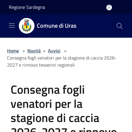
Salta al contenuto principale
Regione Sardegna
Comune di Uras
Home
>
Novità
>
Avvisi
>
Consegna fogli venatori per la stagione di caccia 2026-
2027 e rinnovo tesserini regionali
Consegna fogli
venatori per la
stagione di caccia
2026-2027 e rinnovo