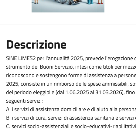
Descrizione
SINE LIMES2 per l'annualità 2025, prevede l’erogazione 
strumento dei Buoni Servizio, intesi come titoli per mezzo
riconoscono e sostengono forme di assistenza a persone in 
2025, consiste in un rimborso delle spese ammissibili, so
del periodo eleggibile (dal 1.06.2025 al 31.03.2026), fin
seguenti servizi:
A. i servizi di assistenza domiciliare e di aiuto alla person
B. i servizi di cura, servizi di assistenza sanitaria e serviz
C. servizi socio-assistenziali e socio-educativi-riabilitativi