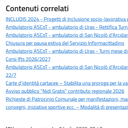
Contenuti correlati
INCLUDIS 2024 - Progetti di Inclusione socio-lavorativa d
Ambulatorio ASCoT - ambulatorio di Uras - Rettifica Tur
Ambulatorio ASCoT - ambulatorio di San Nicolò d'Arcida
Chiusura per pausa estiva del Servizio Informacittadino
Ambulatorio ASCoT - ambulatorio di Uras - Turni mese d
Corsi Ifts 2026/2027
Ambulatorio ASCoT - ambulatorio di San Nicolò d'Arcidano
22/7
Carte d’identità cartacee – Stabilita una proroga per la va
Avviso pubblico "Nidi Gratis" contributo regionale 2026
Richieste di Patrocinio Comunale per manifestazioni, mani
convegni, iniziative sportive ecc. – Modalità di presentaz