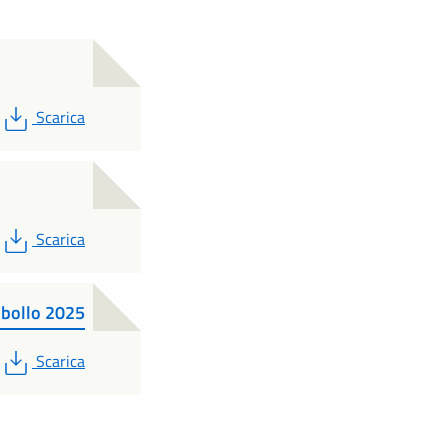
PDF
Scarica
PDF
Scarica
 bollo 2025
PDF
Scarica