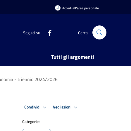
Accedi all'area personale
Seguici su
Cerca
Tutti gli argomenti
utonomia - triennio 2024/2026
Condividi
Vedi azioni
Categorie: