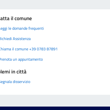
atta il comune
Leggi le domande frequenti
Richiedi Assistenza
Chiama il comune +39 0783 87891
Prenota un appuntamento
lemi in città
Segnala disservizio