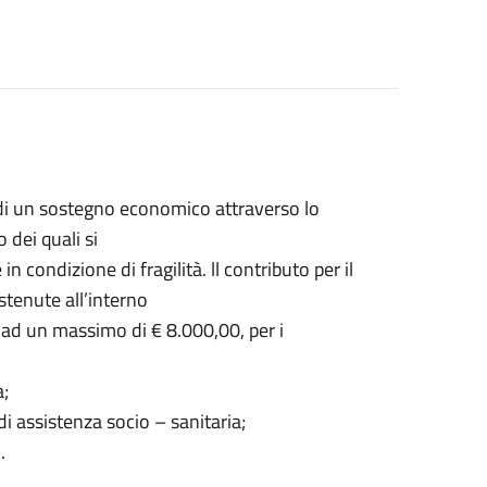
di un sostegno economico attraverso lo
 dei quali si
condizione di fragilità. ll contributo per il
stenute all’interno
o ad un massimo di € 8.000,00, per i
a;
i di assistenza socio – sanitaria;
.