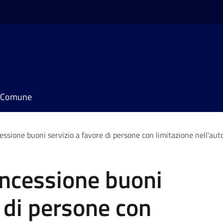
il Comune
cessione buoni servizio a favore di persone con limitazione nell'a
oncessione buoni
e di persone con