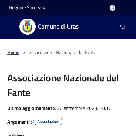
Salta al contenuto principale
Regione Sardegna
Comune di Uras
Home
>
Associazione Nazionale del Fante
Associazione Nazionale del
Fante
Ultimo aggiornamento
: 26 settembre 2023, 10:10
Argomenti
:
Associazioni
Indirizzo: