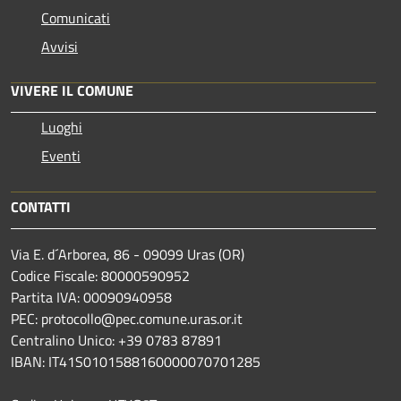
Comunicati
Avvisi
VIVERE IL COMUNE
Luoghi
Eventi
CONTATTI
Via E. d´Arborea, 86 - 09099 Uras (OR)
Codice Fiscale: 80000590952
Partita IVA: 00090940958
PEC: protocollo@pec.comune.uras.or.it
Centralino Unico: +39 0783 87891
IBAN: IT41S0101588160000070701285