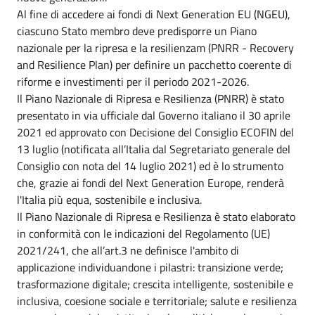
Al fine di accedere ai fondi di Next Generation EU (NGEU),
ciascuno Stato membro deve predisporre un Piano
nazionale per la ripresa e la resilienzam (PNRR - Recovery
and Resilience Plan) per definire un pacchetto coerente di
riforme e investimenti per il periodo 2021-2026.
Il Piano Nazionale di Ripresa e Resilienza (PNRR) è stato
presentato in via ufficiale dal Governo italiano il 30 aprile
2021 ed approvato con Decisione del Consiglio ECOFIN del
13 luglio (notificata all’Italia dal Segretariato generale del
Consiglio con nota del 14 luglio 2021) ed è lo strumento
che, grazie ai fondi del Next Generation Europe, renderà
l'Italia più equa, sostenibile e inclusiva.
Il Piano Nazionale di Ripresa e Resilienza è stato elaborato
in conformità con le indicazioni del Regolamento (UE)
2021/241, che all’art.3 ne definisce l'ambito di
applicazione individuandone i pilastri: transizione verde;
trasformazione digitale; crescita intelligente, sostenibile e
inclusiva, coesione sociale e territoriale; salute e resilienza