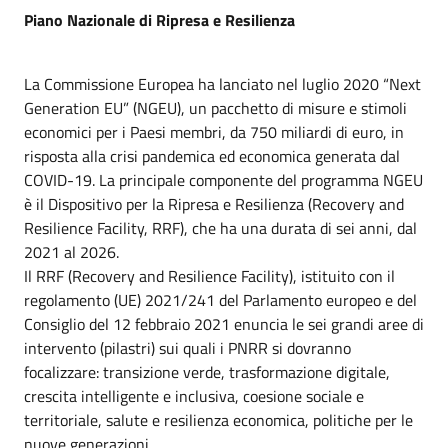
Piano Nazionale di Ripresa e Resilienza
La Commissione Europea ha lanciato nel luglio 2020 “Next
Generation EU” (NGEU), un pacchetto di misure e stimoli
economici per i Paesi membri, da 750 miliardi di euro, in
risposta alla crisi pandemica ed economica generata dal
COVID-19. La principale componente del programma NGEU
è il Dispositivo per la Ripresa e Resilienza (Recovery and
Resilience Facility, RRF), che ha una durata di sei anni, dal
2021 al 2026.
Il RRF (Recovery and Resilience Facility), istituito con il
regolamento (UE) 2021/241 del Parlamento europeo e del
Consiglio del 12 febbraio 2021 enuncia le sei grandi aree di
intervento (pilastri) sui quali i PNRR si dovranno
focalizzare: transizione verde, trasformazione digitale,
crescita intelligente e inclusiva, coesione sociale e
territoriale, salute e resilienza economica, politiche per le
nuove generazioni.