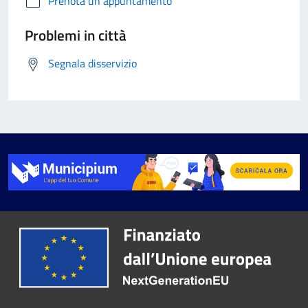
Prenota un appuntamento
Problemi in città
Segnala disservizio