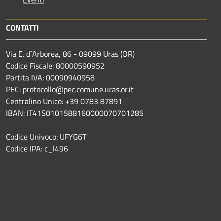
CONTATTI
Via E. d´Arborea, 86 - 09099 Uras (OR)
Codice Fiscale: 80000590952
Partita IVA: 00090940958
PEC: protocollo@pec.comune.uras.or.it
Centralino Unico: +39 0783 87891
IBAN: IT41S0101588160000070701285
Codice Univoco: UFYG6T
Codice IPA: c_l496