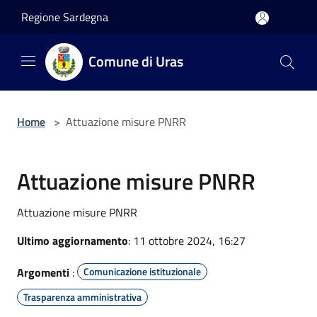
Salta al contenuto principale
Regione Sardegna
Comune di Uras
Home
>
Attuazione misure PNRR
Attuazione misure PNRR
Attuazione misure PNRR
Ultimo aggiornamento
: 11 ottobre 2024, 16:27
Argomenti
:
Comunicazione istituzionale
Trasparenza amministrativa