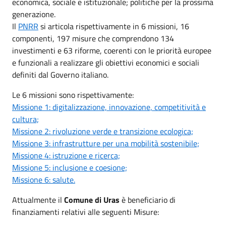
economica, sociale e istituzionale; politiche per la prossima
generazione.
Il
PNRR
si articola rispettivamente in 6 missioni, 16
componenti, 197 misure che comprendono 134
investimenti e 63 riforme, coerenti con le priorità europee
e funzionali a realizzare gli obiettivi economici e sociali
definiti dal Governo italiano.
Le 6 missioni sono rispettivamente:
Missione 1: digitalizzazione, innovazione, competitività e
cultura;
Missione 2: rivoluzione verde e transizione ecologica;
Missione 3: infrastrutture per una mobilità sostenibile;
Missione 4: istruzione e ricerca;
Missione 5: inclusione e coesione;
Missione 6: salute.
Attualmente il
Comune di Uras
è beneficiario di
finanziamenti relativi alle seguenti Misure: