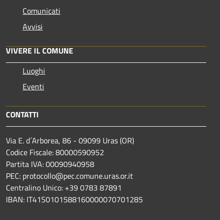
Comunicati
Avvisi
VIVERE IL COMUNE
Luoghi
Eventi
CONTATTI
Via E. d´Arborea, 86 - 09099 Uras (OR)
Codice Fiscale: 80000590952
Partita IVA: 00090940958
PEC: protocollo@pec.comune.uras.or.it
Centralino Unico: +39 0783 87891
IBAN: IT41S0101588160000070701285