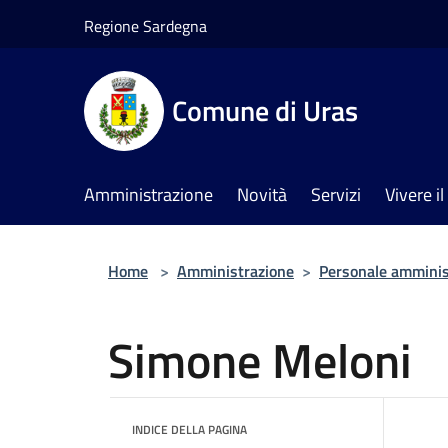
Salta al contenuto principale
Regione Sardegna
Comune di Uras
Amministrazione
Novità
Servizi
Vivere 
Home
>
Amministrazione
>
Personale amminis
Simone Meloni
INDICE DELLA PAGINA