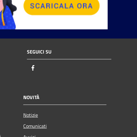
SEGUICI SU
Facebook
NOVITÀ
Notizie
Comunicati
i
Avvisi