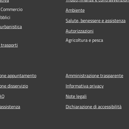
e Commercio
Ambiente
bblici
Salute, benessere e assistenza
 urbanistica
Autorizzazioni
Agricoltura e pesca
 trasporti
ione appuntamento
Amministrazione trasparente
one disservizio
Informativa privacy
FAQ
Note legali
 assistenza
Dichiarazione di accessibilità