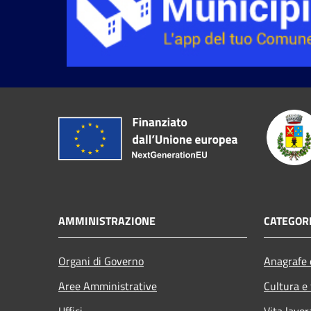
AMMINISTRAZIONE
CATEGORI
Organi di Governo
Anagrafe e
Aree Amministrative
Cultura e
Uffici
Vita lavor