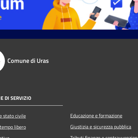
Comune di Uras
E DI SERVIZIO
Educazione e formazione
 stato civile
Giustizia e sicurezza pubblica
 tempo libero
Tributi,finanze e contravvenzion
ativa