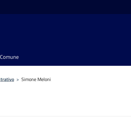
il Comune
trativo
>
Simone Meloni