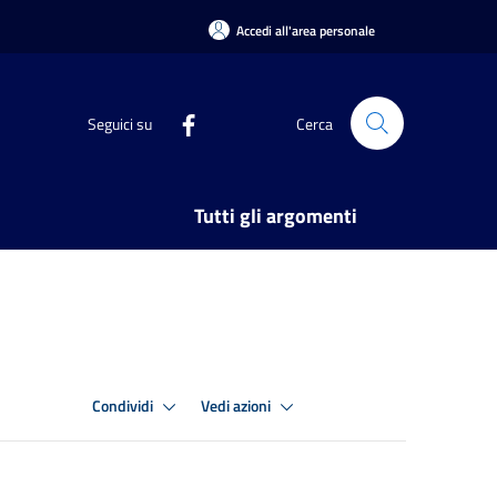
Accedi all'area personale
Seguici su
Cerca
Tutti gli argomenti
Condividi
Vedi azioni