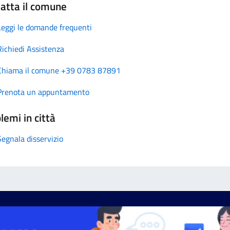
atta il comune
Leggi le domande frequenti
Richiedi Assistenza
Chiama il comune +39 0783 87891
Prenota un appuntamento
lemi in città
Segnala disservizio