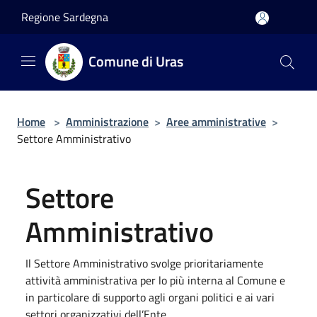
Salta al contenuto principale
Regione Sardegna
Comune di Uras
Home
>
Amministrazione
>
Aree amministrative
>
Settore Amministrativo
Settore
Amministrativo
Il Settore Amministrativo svolge prioritariamente
attività amministrativa per lo più interna al Comune e
in particolare di supporto agli organi politici e ai vari
settori organizzativi dell’Ente.