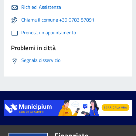
Richiedi Assistenza
Chiama il comune +39 0783 87891
Prenota un appuntamento
Problemi in città
Segnala disservizio