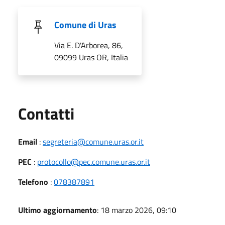
Comune di Uras
Via E. D'Arborea, 86,
09099 Uras OR, Italia
Utili
Contatti
Email
:
segreteria@comune.uras.or.it
PEC
:
protocollo@pec.comune.uras.or.it
Telefono
:
078387891
Ultimo aggiornamento
: 18 marzo 2026, 09:10