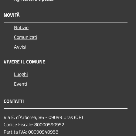
NOVITÀ
Notizie
Comunicati
Avvisi
VIVERE IL COMUNE
Luoghi
Eventi
CONTATTI
Via E. d´Arborea, 86 - 09099 Uras (OR)
Codice Fiscale: 80000590952
Partita IVA: 00090940958