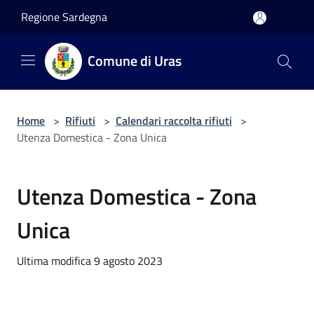
Salta al contenuto principale
Regione Sardegna
Comune di Uras
Home
>
Rifiuti
>
Calendari raccolta rifiuti
>
Utenza Domestica - Zona Unica
Utenza Domestica - Zona
Unica
Ultima modifica 9 agosto 2023