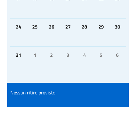
24
25
26
27
28
29
30
31
1
2
3
4
5
6
Nessun ritiro previsto