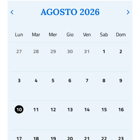
AGOSTO 2026
Lun
Mar
Mer
Gio
Ven
Sab
Dom
27
28
29
30
31
1
2
3
4
5
6
7
8
9
10
11
12
13
14
15
16
17
18
19
20
21
22
23