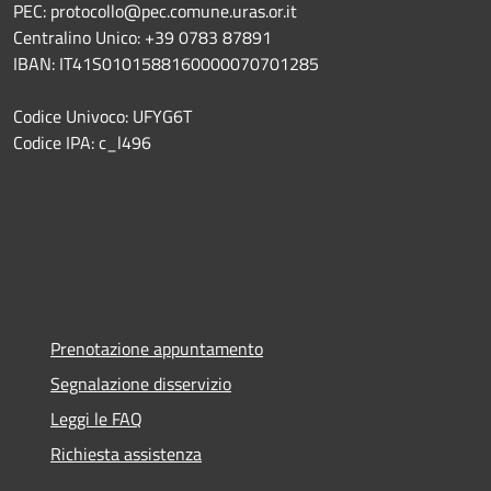
PEC: protocollo@pec.comune.uras.or.it
Centralino Unico: +39 0783 87891
IBAN: IT41S0101588160000070701285
Codice Univoco: UFYG6T
Codice IPA: c_l496
Prenotazione appuntamento
Segnalazione disservizio
Leggi le FAQ
Richiesta assistenza