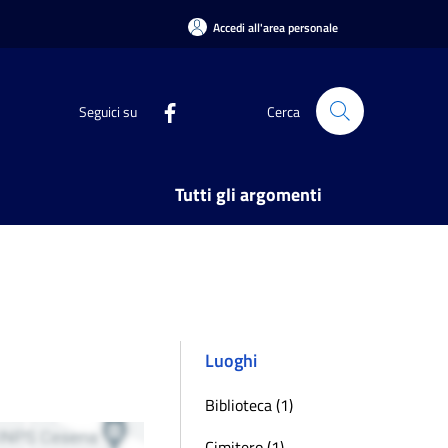
Accedi all'area personale
Seguici su
Cerca
Tutti gli argomenti
Luoghi
Biblioteca (1)
Cimitero (1)