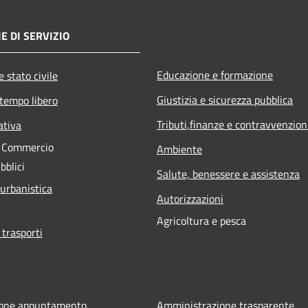
E DI SERVIZIO
Educazione e formazione
 stato civile
Giustizia e sicurezza pubblica
 tempo libero
Tributi,finanze e contravvenzion
ativa
e Commercio
Ambiente
bblici
Salute, benessere e assistenza
 urbanistica
Autorizzazioni
Agricoltura e pesca
 trasporti
ione appuntamento
Amministrazione trasparente