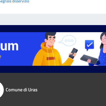
Segnala disservizio
Comune di Uras