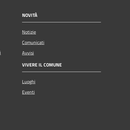
NOVITÀ
Notizie
Comunicati
i
Avvisi
VIVERE IL COMUNE
Luoghi
Eventi