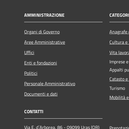
AMMINISTRAZIONE
CATEGORI
Organi di Governo
Anagrafe e
Aree Amministrative
Cultura e
Uffici
Vita lavor
Imprese 
Enti e fondazioni
Appalti pu
Politici
Catasto e
Personale Amministrativo
Turismo
Documenti e dati
Mobilità e
CONTATTI
Via E. d´Arborea, 86 - 09099 Uras (OR)
Prenotaz