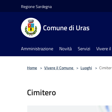
Salta al contenuto principale
Regione Sardegna
Comune di Uras
Amministrazione
Novità
Servizi
Vivere 
Home
>
Vivere il Comune
>
Luoghi
>
Cimiter
Cimitero