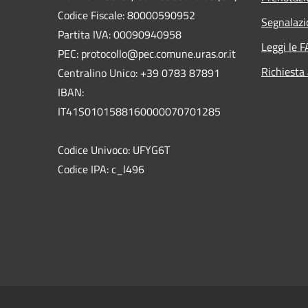
Codice Fiscale: 80000590952
Segnalazi
Partita IVA: 00090940958
Leggi le 
PEC: protocollo@pec.comune.uras.or.it
Richiesta
Centralino Unico: +39 0783 87891
IBAN:
IT41S0101588160000070701285
Codice Univoco: UFYG6T
Codice IPA: c_l496