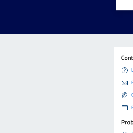
Cont
Prob