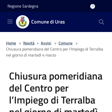
Salta al contenuto principale
Regione Sardegna
Comune di Uras
Home
>
Novità
>
Avvisi
>
Comune
>
Chiusura pomeridiana del Centro per l’Impiego di Terralba
nel giorno di martedì 4 marzo
Chiusura pomeridiana
del Centro per
l’Impiego di Terralba
nel giorno di martedì