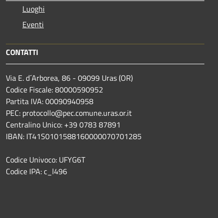
Luoghi
Eventi
CONTATTI
Via E. d´Arborea, 86 - 09099 Uras (OR)
Codice Fiscale: 80000590952
Partita IVA: 00090940958
PEC: protocollo@pec.comune.uras.or.it
Centralino Unico: +39 0783 87891
IBAN: IT41S0101588160000070701285
Codice Univoco: UFYG6T
Codice IPA: c_l496