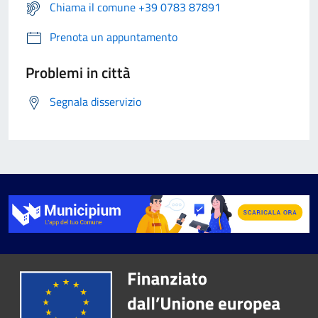
Chiama il comune +39 0783 87891
Prenota un appuntamento
Problemi in città
Segnala disservizio