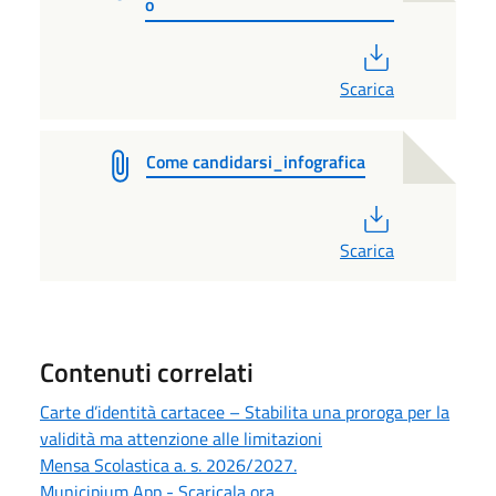
o
PDF
Scarica
Come candidarsi_infografica
PDF
Scarica
Contenuti correlati
Carte d’identità cartacee – Stabilita una proroga per la
validità ma attenzione alle limitazioni
Mensa Scolastica a. s. 2026/2027.
Municipium App - Scaricala ora