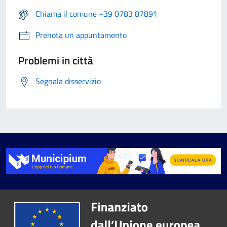
Chiama il comune +39 0783 87891
Prenota un appuntamento
Problemi in città
Segnala disservizio