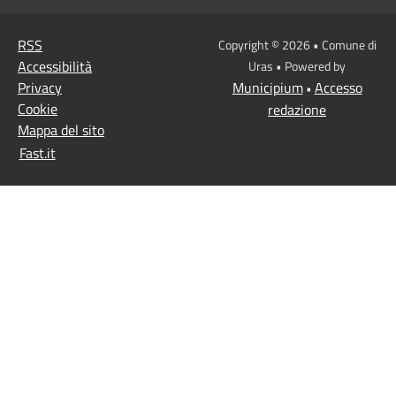
RSS
Copyright © 2026 • Comune di
Accessibilità
Uras • Powered by
Privacy
Municipium
Accesso
•
Cookie
redazione
Mappa del sito
Fast.it