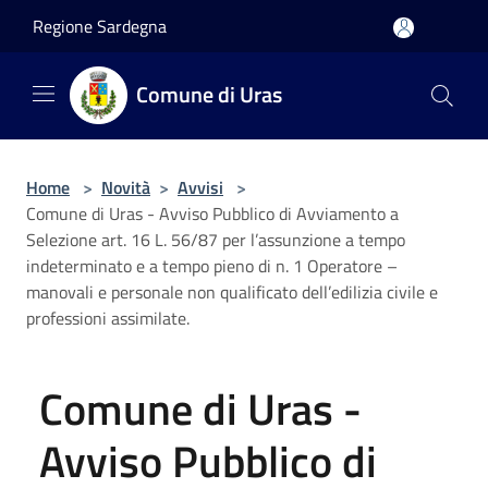
Salta al contenuto principale
Regione Sardegna
Comune di Uras
Home
>
Novità
>
Avvisi
>
Comune di Uras - Avviso Pubblico di Avviamento a
Selezione art. 16 L. 56/87 per l’assunzione a tempo
indeterminato e a tempo pieno di n. 1 Operatore –
manovali e personale non qualificato dell’edilizia civile e
professioni assimilate.
Comune di Uras -
Avviso Pubblico di