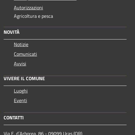
Autorizzazioni
Agricoltura e pesca
NOVITÀ
Notizie
Comunicati
Avvisi
VIVERE IL COMUNE
Luoghi
Eventi
CONTATTI
Via E. d´Arborea, 86 - 09099 Uras (OR)