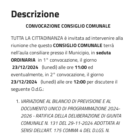
Descrizione
CONVOCAZIONE CONSIGLIO COMUNALE
TUTTA LA CITTADINANZA è invitata ad intervenire alla
riunione che questo
CONSIGLIO COMUNALE
terrà
nell’aula consiliare presso il Municipio, in
seduta
ORDINARIA
in 1° convocazione, il giorno
23/12/2024
(lunedì) alle ore
11:00
ed
eventualmente, in 2° convocazione, il giorno
23/12/2024
(lunedì) alle ore
12:00
per discutere il
seguente O.d.G.:
VARIAZIONE AL BILANCIO DI PREVISIONE E AL
DOCUMENTO UNICO DI PROGRAMMAZIONE 2024-
2026 - RATIFICA DELLA DELIBERAZIONE DI GIUNTA
COMUNALE N. 131 DEL 29-11-2024 ADOTTATA AI
SENSI DELL'ART. 175 COMMA 4 DEL D.LGS. N.