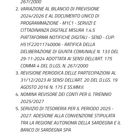
267/2000
VARIAZIONE AL BILANCIO DI PREVISIONE
2024/2026 E AL DOCUMENTO UNICO DI
PROGRAMMAZIONE - M1C1 - SERVIZI E
CITTADINANZA DIGITALE MISURA 1.4.5
PIATTAFORMA NOTIFICHE DIGITALI - SEND - CUP:
H51F22011740006 - RATIFICA DELLA
DELIBERAZIONE DI GIUNTA COMUNALE N. 133 DEL
29-11-2024 ADOTTATA AI SENSI DELL'ART. 175
COMMA 4 DEL D.LGS. N. 267/2000
REVISIONE PERIODICA DELLE PARTECIPAZIONI AL
31/12/2023 AI SENSI DELL’ART. 20 DEL D.LGS. 19
AGOSTO 2016 N. 175 E SS.MM.II.
NOMINA REVISORE DEI CONTI PER IL TRIENNIO
2025/2027
SERVIZIO DI TESORERIA PER IL PERIODO 2025 -
2027. ADESIONE ALLA CONVENZIONE STIPULATA
TRA LA REGIONE AUTONOMA DELLA SARDEGNA E IL
BANCO DI SARDEGNA SPA