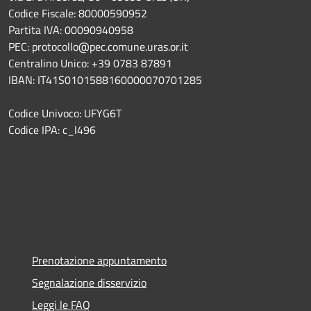
Codice Fiscale: 80000590952
Partita IVA: 00090940958
PEC: protocollo@pec.comune.uras.or.it
Centralino Unico: +39 0783 87891
IBAN: IT41S0101588160000070701285
Codice Univoco: UFYG6T
Codice IPA: c_l496
Prenotazione appuntamento
Segnalazione disservizio
Leggi le FAQ