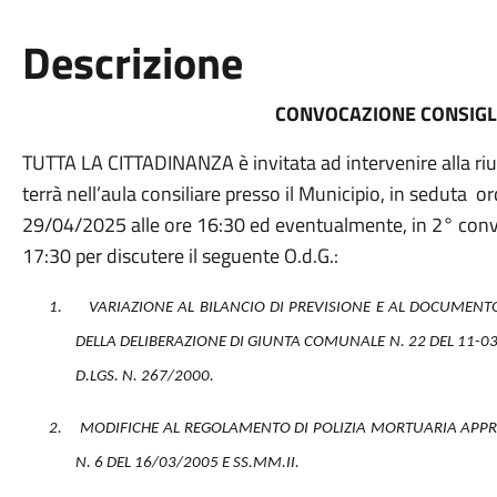
Descrizione
CONVOCAZIONE CONSIG
TUTTA LA CITTADINANZA è invitata ad intervenire alla ri
terrà nell’aula consiliare presso il Municipio, in seduta or
29/04/2025
alle ore 16:30 ed eventualmente, in 2° conv
17:30 per discutere il seguente O.d.G.:
1.
VARIAZIONE AL BILANCIO DI PREVISIONE E AL DOCUMEN
DELLA DELIBERAZIONE DI GIUNTA COMUNALE N. 22 DEL 11-03
D.LGS. N. 267/2000.
2.
MODIFICHE AL REGOLAMENTO DI POLIZIA MORTUARIA APP
N. 6 DEL 16/03/2005 E SS.MM.II.