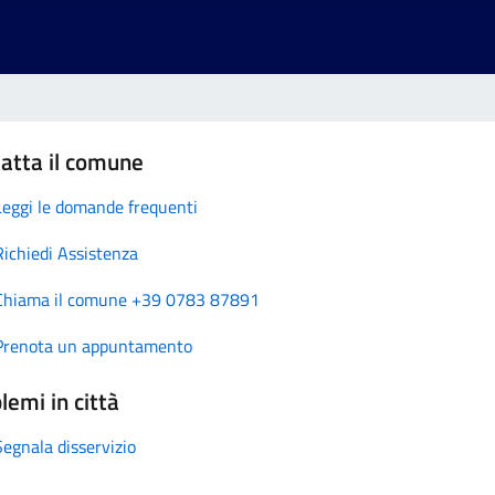
atta il comune
Leggi le domande frequenti
Richiedi Assistenza
Chiama il comune +39 0783 87891
Prenota un appuntamento
lemi in città
Segnala disservizio