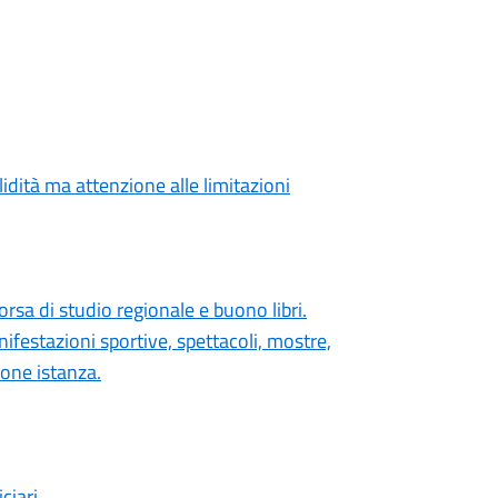
lidità ma attenzione alle limitazioni
orsa di studio regionale e buono libri.
festazioni sportive, spettacoli, mostre,
ione istanza.
ciari.