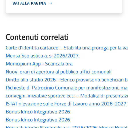
VAI ALLA PAGINA
Contenuti correlati
Carte d’identità cartacee – Stabilita una proroga per la va
Mensa Scolastica a. s. 2026/2027.
Municipium App - Scaricala ora
Nuovi orari di apertura al pubblico uffici comunali
Diritto allo studio 2026 - Elenco provvisorio beneficiari b
Richieste di Patrocinio Comunale per manifestazioni, mani
convegni, iniziative sportive ecc. – Modalità di presentaz
ISTAT rilevazione sulle Forze di Lavoro anno 2026-2027
Bonus Idrico Integrativo 2026
Bonus Idrico Integrativo 2026
Borsa di Studio Nazionale a. s. 2025/2026. Elenco Benefi