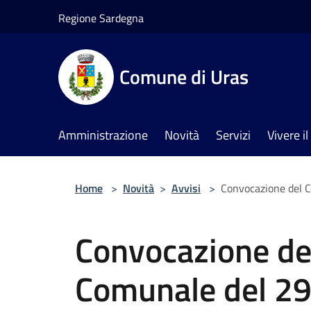
Salta al contenuto principale
Regione Sardegna
Comune di Uras
Amministrazione
Novità
Servizi
Vivere 
Home
>
Novità
>
Avvisi
>
Convocazione del C
Convocazione del
Comunale del 29