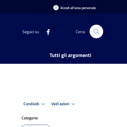
Accedi all'area personale
Seguici su
Cerca
Tutti gli argomenti
Condividi
Vedi azioni
Categorie: