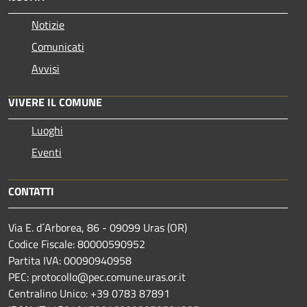
Notizie
Comunicati
Avvisi
VIVERE IL COMUNE
Luoghi
Eventi
CONTATTI
Via E. d´Arborea, 86 - 09099 Uras (OR)
Codice Fiscale: 80000590952
Partita IVA: 00090940958
PEC: protocollo@pec.comune.uras.or.it
Centralino Unico: +39 0783 87891