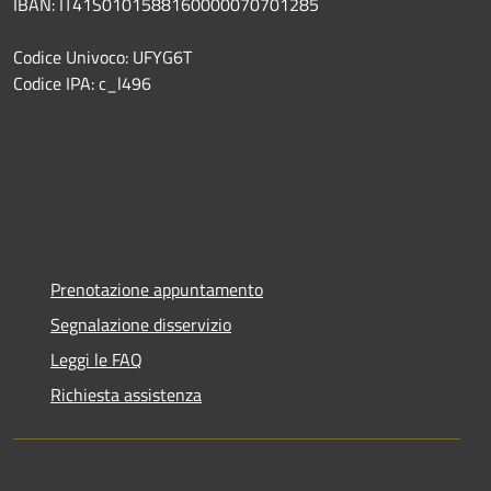
IBAN: IT41S0101588160000070701285
Codice Univoco: UFYG6T
Codice IPA: c_l496
Prenotazione appuntamento
Segnalazione disservizio
Leggi le FAQ
Richiesta assistenza