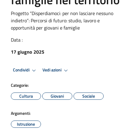
Progetto “Disperdiamoci: per non lasciare nessuno
indietro”: Percorsi di futuro: studio, lavoro e
opportunità per giovani e famiglie
Data :
17 giugno 2025
Condividi
Vedi azioni
Categorie:
Cultura
Giovani
Sociale
Argomenti:
Istruzione