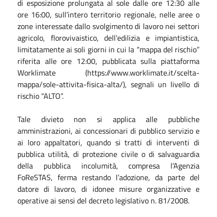
di esposizione prolungata al sole dalle ore 12:30 alle
ore 16:00, sull’intero territorio regionale, nelle aree o
zone interessate dallo svolgimento di lavoro nei settori
agricolo, florovivaistico, dell’edilizia e impiantistica,
limitatamente ai soli giorni in cui la “mappa del rischio”
riferita alle ore 12:00, pubblicata sulla piattaforma
Worklimate (https://www.worklimate.it/scelta-
mappa/sole-attivita-fisica-alta/), segnali un livello di
rischio “ALTO”.
Tale divieto non si applica alle pubbliche
amministrazioni, ai concessionari di pubblico servizio e
ai loro appaltatori, quando si tratti di interventi di
pubblica utilità, di protezione civile o di salvaguardia
della pubblica incolumità, compresa l’Agenzia
FoReSTAS, ferma restando l’adozione, da parte del
datore di lavoro, di idonee misure organizzative e
operative ai sensi del decreto legislativo n. 81/2008.