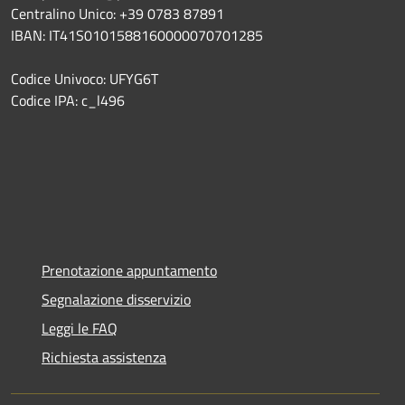
Centralino Unico: +39 0783 87891
IBAN: IT41S0101588160000070701285
Codice Univoco: UFYG6T
Codice IPA: c_l496
Prenotazione appuntamento
Segnalazione disservizio
Leggi le FAQ
Richiesta assistenza