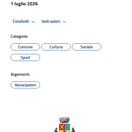
1 luglio 2026
Condividi
Vedi azioni
Categorie:
Comune
Cultura
Sociale
Sport
Argomenti:
Associazioni