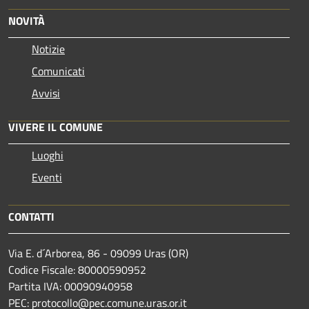
NOVITÀ
Notizie
Comunicati
Avvisi
VIVERE IL COMUNE
Luoghi
Eventi
CONTATTI
Via E. d´Arborea, 86 - 09099 Uras (OR)
Codice Fiscale: 80000590952
Partita IVA: 00090940958
PEC: protocollo@pec.comune.uras.or.it