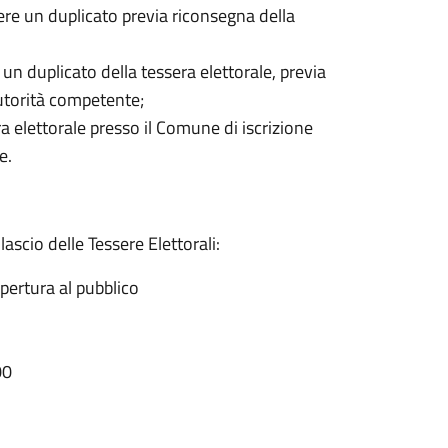
dere un duplicato previa riconsegna della
e un duplicato della tessera elettorale, previa
Autorità competente;
sera elettorale presso il Comune di iscrizione
e.
rilascio delle Tessere Elettorali:
apertura al pubblico
00