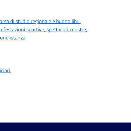
orsa di studio regionale e buono libri.
festazioni sportive, spettacoli, mostre,
ione istanza.
ciari.