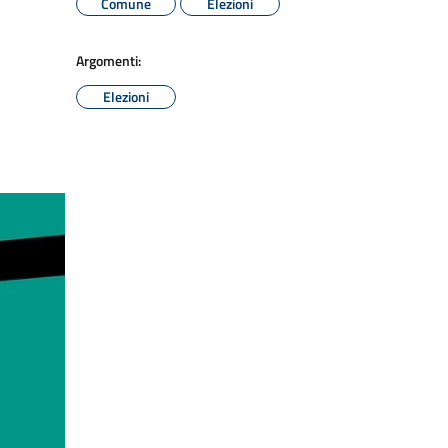
Comune
Elezioni
Argomenti:
Elezioni