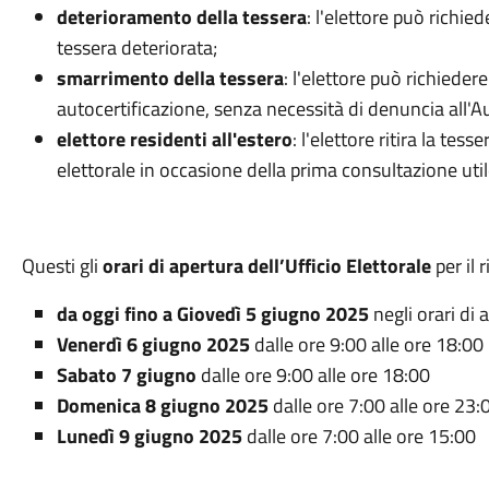
deterioramento della tessera
: l'elettore può richie
tessera deteriorata;
smarrimento della tessera
: l'elettore può richieder
autocertificazione, senza necessità di denuncia all'
elettore residenti all'estero
: l'elettore ritira la tes
elettorale in occasione della prima consultazione util
Questi gli
orari di apertura dell’Ufficio Elettorale
per il 
da oggi fino a
Giovedì 5 giugno 2025
negli orari di 
Venerdì 6 giugno 2025
dalle ore 9:00 alle ore 18:00
Sabato 7 giugno
dalle ore 9:00 alle ore 18:00
Domenica 8 giugno 2025
dalle ore 7:00 alle ore 23:
Lunedì 9 giugno 2025
dalle ore 7:00 alle ore 15:00