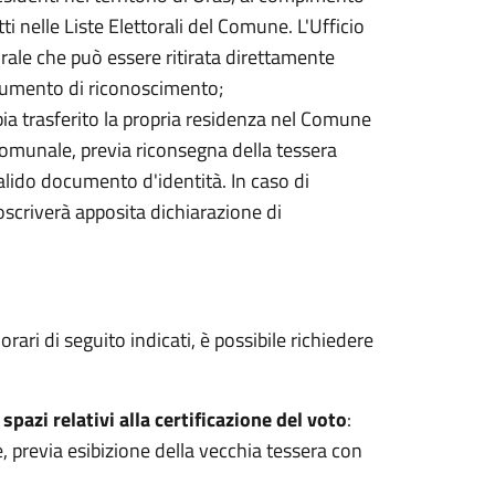
 nelle Liste Elettorali del Comune. L'Ufficio
orale che può essere ritirata direttamente
umento di riconoscimento;
bbia trasferito la propria residenza nel Comune
 Comunale, previa riconsegna della tessera
lido documento d'identità. In caso di
oscriverà apposita dichiarazione di
orari di seguito indicati, è possibile richiedere
spazi relativi alla certificazione del voto
:
, previa esibizione della vecchia tessera con