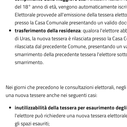
del 18° anno di età, vengono automaticamente iscritti
Elettorale provvede all'emissione della tessera elett
presso la Casa Comunale presentando un valido doc
trasferimento della residenza
: qualora l'elettore a
di Uras, la nuova tessera è rilasciata presso la Casa
rilasciata dal precedente Comune, presentando un va
smarrimento della precedente tessera l'elettore sott
smarrimento.
Nei giorni che precedono le consultazioni elettorali, negli 
una nuova tessere anche nei seguenti casi:
inutilizzabilità della tessera per esaurimento degli 
l'elettore può richiedere una nuova tessera elettorale
gli spazi esauriti;