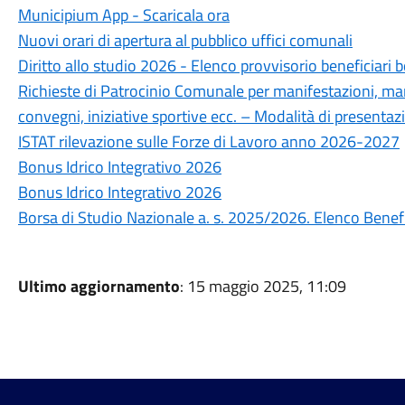
Municipium App - Scaricala ora
Nuovi orari di apertura al pubblico uffici comunali
Diritto allo studio 2026 - Elenco provvisorio beneficiari b
Richieste di Patrocinio Comunale per manifestazioni, mani
convegni, iniziative sportive ecc. – Modalità di presentaz
ISTAT rilevazione sulle Forze di Lavoro anno 2026-2027
Bonus Idrico Integrativo 2026
Bonus Idrico Integrativo 2026
Borsa di Studio Nazionale a. s. 2025/2026. Elenco Benefi
Ultimo aggiornamento
: 15 maggio 2025, 11:09