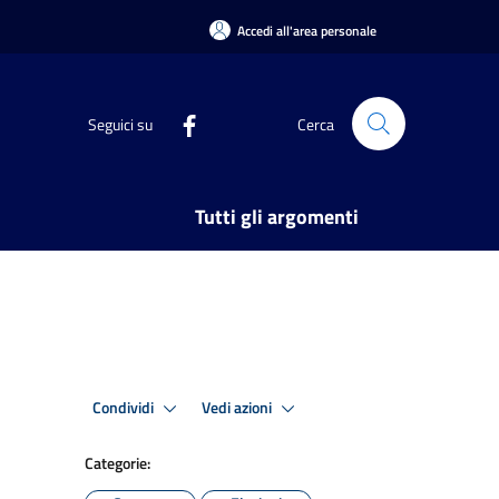
Accedi all'area personale
Seguici su
Cerca
Tutti gli argomenti
Condividi
Vedi azioni
Categorie: