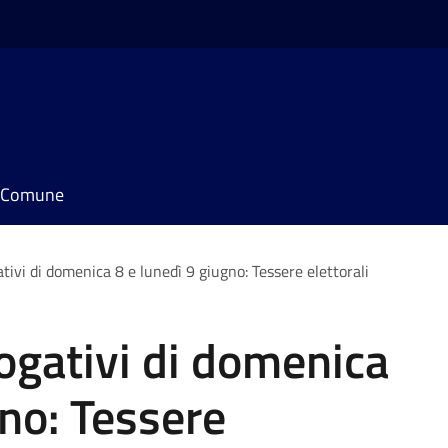
il Comune
vi di domenica 8 e lunedì 9 giugno: Tessere elettorali
gativi di domenica
gno: Tessere