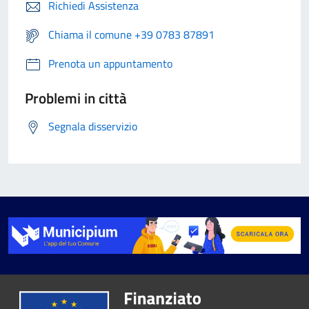
Richiedi Assistenza
Chiama il comune +39 0783 87891
Prenota un appuntamento
Problemi in città
Segnala disservizio