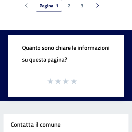
Pagina
1
2
3
Pagina precedente
Pagina successiv
Quanto sono chiare le informazioni
su questa pagina?
Contatta il comune