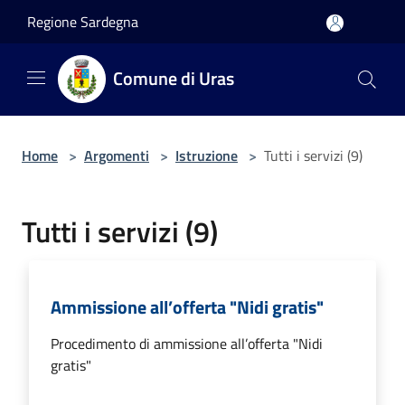
Salta al contenuto principale
Regione Sardegna
Comune di Uras
Home
>
Argomenti
>
Istruzione
>
Tutti i servizi (9)
Tutti i servizi (9)
Ammissione all’offerta "Nidi gratis"
Procedimento di ammissione all’offerta "Nidi
gratis"