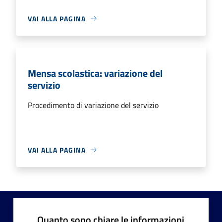
VAI ALLA PAGINA
Mensa scolastica: variazione del
servizio
Procedimento di variazione del servizio
VAI ALLA PAGINA
Quanto sono chiare le informazioni