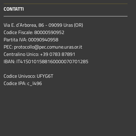
CONTATTI
Via E. d´Arborea, 86 - 09099 Uras (OR)
Codice Fiscale: 80000590952
Partita IVA: 00090940958
PEC: protocollo@pec.comune.uras.or.it
Centralino Unico: +39 0783 87891
IBAN: IT41S0101588160000070701285
Codice Univoco: UFYG6T
Codice IPA: c_l496