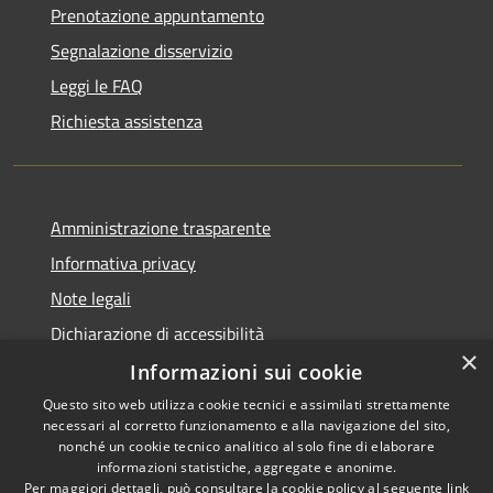
Prenotazione appuntamento
Segnalazione disservizio
Leggi le FAQ
Richiesta assistenza
Amministrazione trasparente
Informativa privacy
Note legali
Dichiarazione di accessibilità
×
Informazioni sui cookie
Questo sito web utilizza cookie tecnici e assimilati strettamente
necessari al corretto funzionamento e alla navigazione del sito,
RSS
Copyright © 2026 • Comune di
nonché un cookie tecnico analitico al solo fine di elaborare
informazioni statistiche, aggregate e anonime.
Accessibilità
Uras • Powered by
Per maggiori dettagli, può consultare la cookie policy al seguente
link