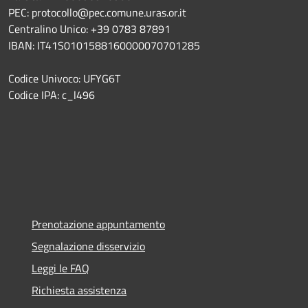
PEC: protocollo@pec.comune.uras.or.it
Centralino Unico: +39 0783 87891
IBAN: IT41S0101588160000070701285
Codice Univoco: UFYG6T
Codice IPA: c_l496
Prenotazione appuntamento
Segnalazione disservizio
Leggi le FAQ
Richiesta assistenza