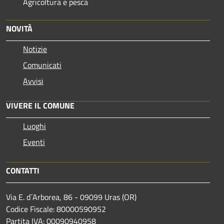
Agricoltura e pesca
NOVITÀ
Notizie
Comunicati
Avvisi
VIVERE IL COMUNE
Luoghi
Eventi
CONTATTI
Via E. d´Arborea, 86 - 09099 Uras (OR)
Codice Fiscale: 80000590952
Partita IVA: 00090940958