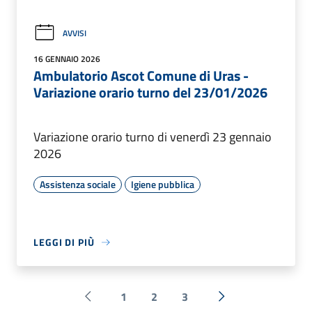
AVVISI
16 GENNAIO 2026
Ambulatorio Ascot Comune di Uras -
Variazione orario turno del 23/01/2026
Variazione orario turno di venerdì 23 gennaio
2026
Assistenza sociale
Igiene pubblica
LEGGI DI PIÙ
1
2
3
Pagina precedente
Successiva »