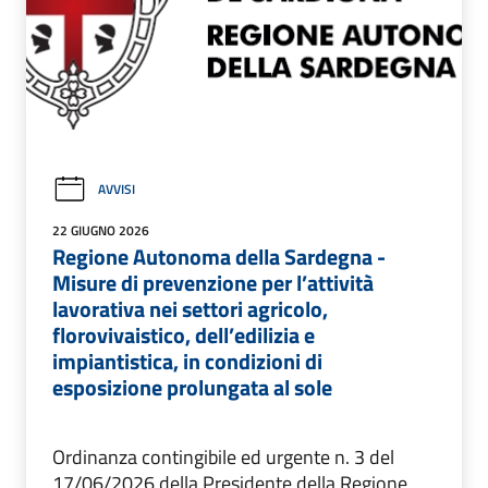
AVVISI
22 GIUGNO 2026
Regione Autonoma della Sardegna -
Misure di prevenzione per l’attività
lavorativa nei settori agricolo,
florovivaistico, dell’edilizia e
impiantistica, in condizioni di
esposizione prolungata al sole
Ordinanza contingibile ed urgente n. 3 del
17/06/2026 della Presidente della Regione