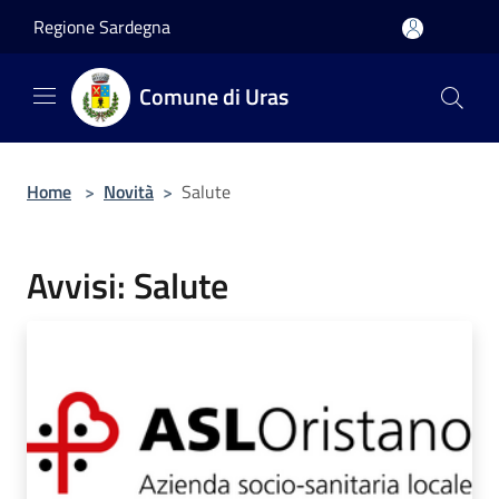
Salta al contenuto principale
Regione Sardegna
Comune di Uras
Home
>
Novità
>
Salute
Avvisi: Salute