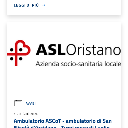
LEGGI DI PIÙ
AVVISI
15 LUGLIO 2026
Ambulatorio ASCoT - ambulatorio di San
Nicolò d'Arcidano - Turni mese di Luglio