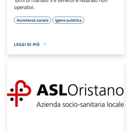
Turni di martedì 3 e venerdì 6 febbraio non
operativi.
Assistenza sociale
Igiene pubblica
LEGGI DI PIÙ