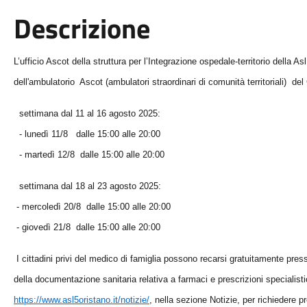
Descrizione
L’ufficio Ascot della struttura per l’Integrazione ospedale-territorio della As
dell'ambulatorio Ascot (ambulatori straordinari di comunità territoriali)
del 
settimana dal 11 al 16 agosto 2025:
- lunedì 11/8 dalle 15:00 alle 20:00
- martedì 12/8 dalle 15:00 alle 20:00
settimana dal 18 al 23 agosto 2025:
- mercoledì 20/8 dalle 15:00 alle 20:00
- giovedì 21/8 dalle 15:00 alle 20:00
I cittadini privi del medico di famiglia possono recarsi gratuitamente presso
della documentazione sanitaria relativa a farmaci e prescrizioni specialistich
https://www.asl5oristano.it/notizie/
, nella sezione Notizie, per richiedere p