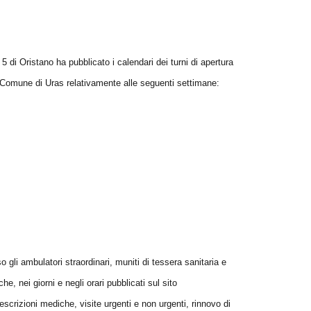
l 5 di Oristano ha pubblicato i calendari dei turni di apertura
Comune di Uras relativamente alle seguenti settimane:
 gli ambulatori straordinari, muniti di tessera sanitaria e
e, nei giorni e negli orari pubblicati sul sito
rescrizioni mediche, visite urgenti e non urgenti, rinnovo di