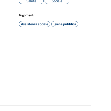
Salute
Sociale
Argomenti:
Assistenza sociale
Igiene pubblica