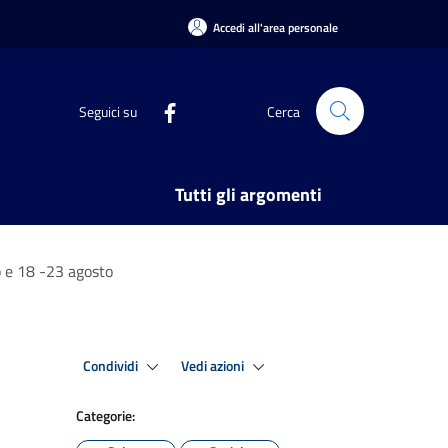
Accedi all'area personale
Seguici su
Cerca
Tutti gli argomenti
o e 18 -23 agosto
Condividi
Vedi azioni
Categorie: