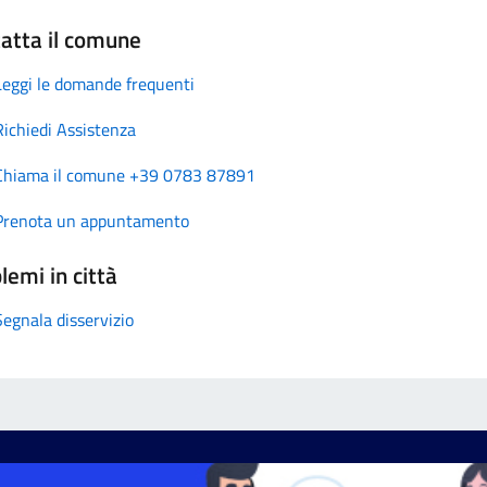
atta il comune
Leggi le domande frequenti
Richiedi Assistenza
Chiama il comune +39 0783 87891
Prenota un appuntamento
lemi in città
Segnala disservizio