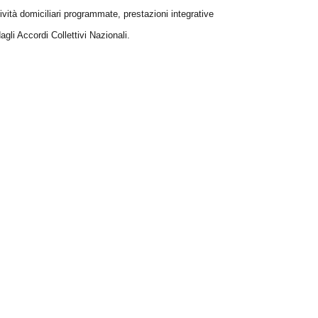
tività domiciliari programmate, prestazioni integrative
agli Accordi Collettivi Nazionali.