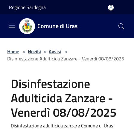
Salta al contenuto principale
Regione Sardegna
Comune di Uras
Home
>
Novità
>
Avvisi
>
Disinfestazione Adulticida Zanzare - Venerdì 08/08/2025
Disinfestazione
Adulticida Zanzare -
Venerdì 08/08/2025
Disinfestazione adulticida zanzare Comune di Uras