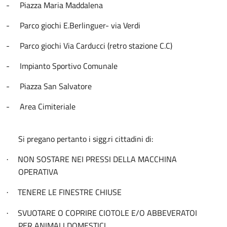
-
Piazza Maria Maddalena
-
Parco giochi E.Berlinguer- via Verdi
-
Parco giochi Via Carducci (retro stazione C.C)
-
Impianto Sportivo Comunale
-
Piazza San Salvatore
-
Area Cimiteriale
Si pregano pertanto i sigg.ri cittadini di:
NON SOSTARE NEI PRESSI DELLA MACCHINA
·
OPERATIVA
TENERE LE FINESTRE CHIUSE
·
SVUOTARE O COPRIRE CIOTOLE E/O ABBEVERATOI
·
PER ANIMALI DOMESTICI