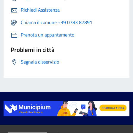
Richiedi Assistenza
Chiama il comune +39 0783 87891
Prenota un appuntamento
Problemi in città
Segnala disservizio