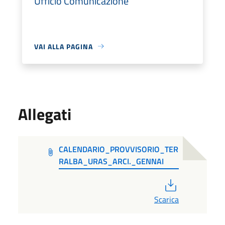
Ufficio Comunicazione
VAI ALLA PAGINA
Allegati
CALENDARIO_PROVVISORIO_TER
RALBA_URAS_ARCI._GENNAI
PDF
Scarica