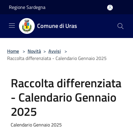
Salta al contenuto principale
Regione Sardegna
Comune di Uras
Home
>
Novità
>
Avvisi
>
Raccolta differenziata - Calendario Gennaio 2025
Raccolta differenziata
- Calendario Gennaio
2025
Calendario Gennaio 2025