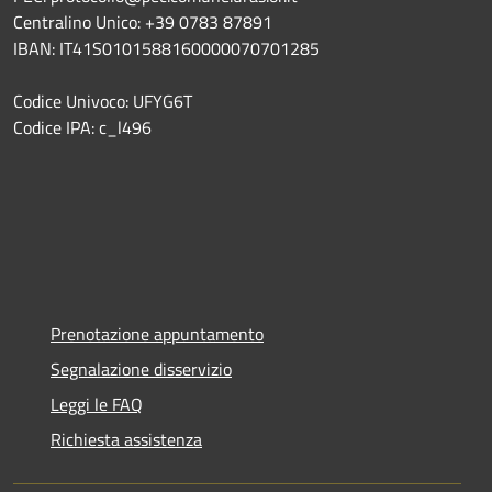
Centralino Unico: +39 0783 87891
IBAN: IT41S0101588160000070701285
Codice Univoco: UFYG6T
Codice IPA: c_l496
Prenotazione appuntamento
Segnalazione disservizio
Leggi le FAQ
Richiesta assistenza