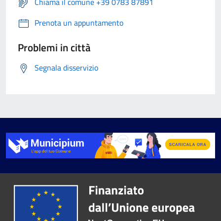
Chiama il comune +39 0783 87891
Prenota un appuntamento
Problemi in città
Segnala disservizio