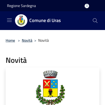
Salta al contenuto principale
Regione Sardegna
Comune di Uras
Home
>
Novità
>
Novità
Novità