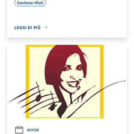
Gestione rifiuti
LEGGI DI PIÙ
NOTIZIE